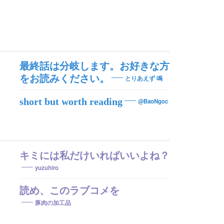
最終話は分岐します。お好きな方
をお読みください。
とりあえず 鳴
short but worth reading
@BaoNgoc
キミには私だけいればいいよね？
yuzuhiro
読め、このラブコメを
豚肉の加工品