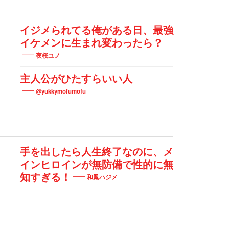
イジメられてる俺がある日、最強
イケメンに生まれ変わったら？
夜桜ユノ
主人公がひたすらいい人
@yukkymofumofu
手を出したら人生終了なのに、メ
インヒロインが無防備で性的に無
知すぎる！
和鳳ハジメ