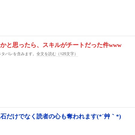
かと思ったら、スキルがチートだった件www
ネタバレを含みます。
全文を読む（
125
文字）
石だけでなく読者の心も奪われます(*´艸｀*)