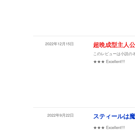
2022年12月15日
超晩成型主人公
このレビューは小説の
★★★
Excellent!!!
2022年9月22日
スティールは魔
★★★
Excellent!!!