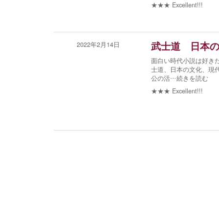
★★★
Excellent!!!
2022年2月14日
武士道 日本
面白い時代小説は好きだ
士道、日本の文化、現
公の活
…続きを読む
★★★
Excellent!!!