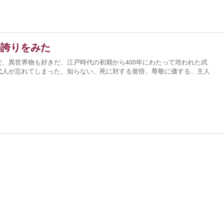
の誇りをみた
、異世界物も好きだ、江戸時代の初期から400年にわたって培われた武
代人が忘れてしまった、知らない、死に対する覚悟、尊敬に価する、主人