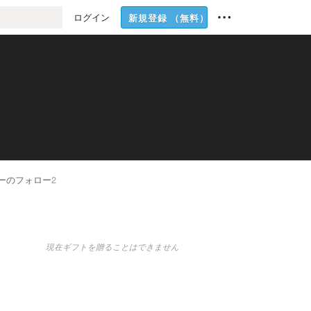
ログイン
新規登録
（無料）
ーのフォロー
2
現在ギフトを贈ることはできません