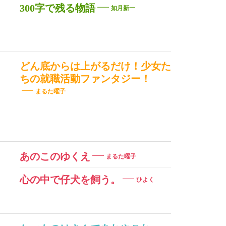
300字で残る物語
如月新一
どん底からは上がるだけ！少女た
ちの就職活動ファンタジー！
まるた曜子
あのこのゆくえ
まるた曜子
心の中で仔犬を飼う。
ひよく