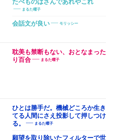
たべものはさんであれやこれ
まるた曜子
会話文が良い
モリッシー
耽美も禁断もない、おとなまった
り百合
まるた曜子
ひとは勝手だ。機械どころか生き
てる人間にさえ投影して押しつけ
る。
まるた曜子
願望を取り除いたフィルターで世