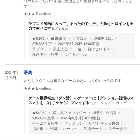
辞めちゃったの？本当に俺は悲しい更新されるのずっと待ってま
す
★★★
Excellent!!!
ラブコメ漫画に入ってしまったので、推しの負けヒロインを全
力で幸せにする
／
shiryu
★
5,975
書籍化
ラブコメ
連載中
85
話
275,868
文字
2022年3月26日 18:00
更新
ラブコメ
男主人公
一途
負けヒロイン
漫画キャラ転生
ライトノベル
2024年1
最高
月25日
どうしたらこんな最高なゲームを思いつくのか…最高です
★★★
Excellent!!!
ゲーム世界転生〈ダン活〉～ゲーマーは【ダンジョン就活のス
スメ】を 〈はじめから〉プレイする～
／
ニシキギ・カエデ
★
54,282
異世界ファンタジー
連載中
2390
話
9,859,298
文字
2026年8月7日 10:10
更新
ゲーム世界転生
ダンジョン
いずれ主人公最強
掲示板
学園
ハーレム
知識チート
ステータス