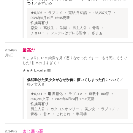
つ！
／
みずがめ
★
5,396
ラブコメ
完結済
59
話
135,237
文字
2026年5月10日 16:45
更新
性描写有り
恋愛
高校生
学園
男主人公
青春
チョロイ
ツンデレはデレる運命
ざまぁ
2024年2
最高だ
月5日
久しぶりに1.1の純愛を見て悪くなかったです……もう死にそうで
した‼️甘々の甘すぎて！
★★★
Excellent!!!
偶然助けた美少女がなぜか俺に懐いてしまった件について
／
桜ノ宮天音
★
6,441
書籍化
ラブコメ
連載中
190
話
506,240
文字
2026年6月23日 17:05
更新
性描写有り
男主人公
カクヨムオンリー
美少女
ラブコメ
青春
甘々
じれじれ
半同棲
2024年2
まじ最っ高