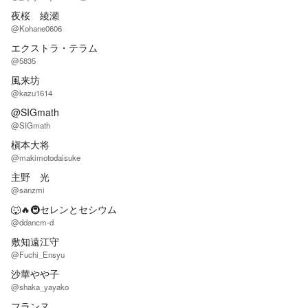
夜桜 綾瀬
@Kohane0606
エクストラ・テラム
@5835
風来坊
@kazu1614
@SIGmath
@SIGmath
槇本大将
@makimotodaisuke
主野 光
@sanzmi
🐺🔥🚇セレンとセシウム
@ddancm-d
敷知遠江守
@Fuchi_Ensyu
沙華やや子
@shaka_yayako
フランヌ