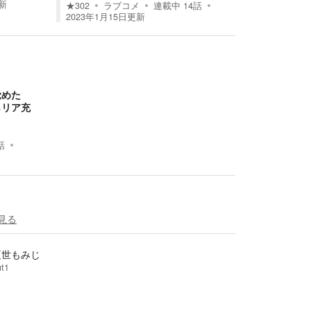
新
★
302
ラブコメ
連載中
14
話
2023年1月15日
更新
覚めた
らリア充
話
見る
夏世もみじ
t1