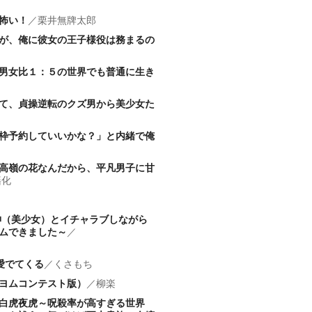
怖い！
／
栗井無牌太郎
が、俺に彼女の王子様役は務まるの
男女比１：５の世界でも普通に生き
て、貞操逆転のクズ男から美少女た
枠予約していいかな？」と内緒で俺
高嶺の花なんだから、平凡男子に甘
籍化
神（美少女）とイチャラブしながら
ムできました～
／
愛でてくる
／
くさもち
ヨムコンテスト版）
／
柳楽
白虎夜虎～呪殺率が高すぎる世界