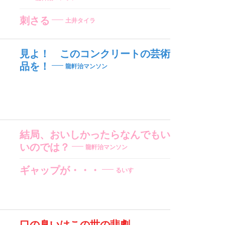
刺さる
土井タイラ
見よ！ このコンクリートの芸術
品を！
龍軒治マンソン
結局、おいしかったらなんでもい
いのでは？
龍軒治マンソン
ギャップが・・・
るいす
口の臭いはこの世の悲劇