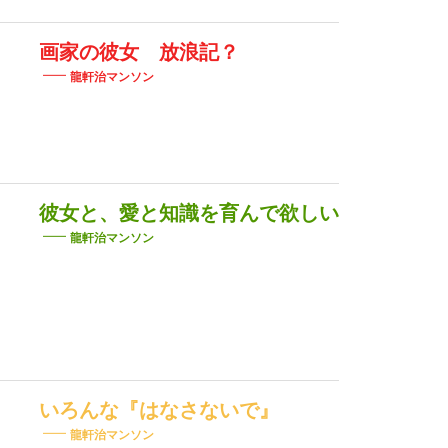
画家の彼女 放浪記？
龍軒治マンソン
彼女と、愛と知識を育んで欲しい
龍軒治マンソン
いろんな『はなさないで』
龍軒治マンソン