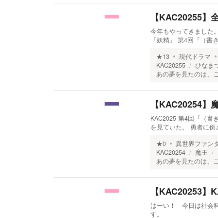
【KAC20255】
今年もやってきました。
『妖精』 第4回『（書
★
13
現代ドラマ
KAC20255
ひなま
あの夢を見たのは、こ
【KAC2025
KAC2025 第4回『
を見ていた。 勇者に倒
★
0
異世界ファン
KAC20254
魔王
あの夢を見たのは、こ
【KAC20253
はーい！ 今日は社会科
す。