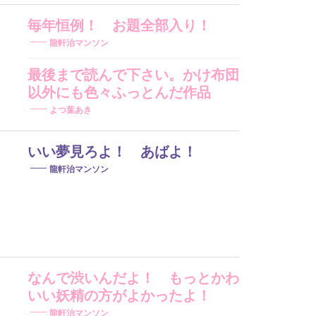
毎年恒例！ お題全部入り！
龍軒治マンソン
最後まで読んで下さい。かけ布団
以外にも色々ふっとんだ作品
よつ葉あき
いい夢見ろよ！ あばよ！
龍軒治マンソン
なんで渋いんだよ！ もっとかわ
いい妖精の方がよかったよ！
龍軒治マンソン