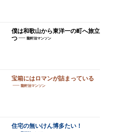
僕は和歌山から東洋一の町へ旅立
つ
龍軒治マンソン
宝箱にはロマンが詰まっている
龍軒治マンソン
住宅の無いけん博多たい！