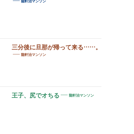
龍軒治マンソン
三分後に旦那が帰って来る……。
龍軒治マンソン
王子、尻でオちる
龍軒治マンソン