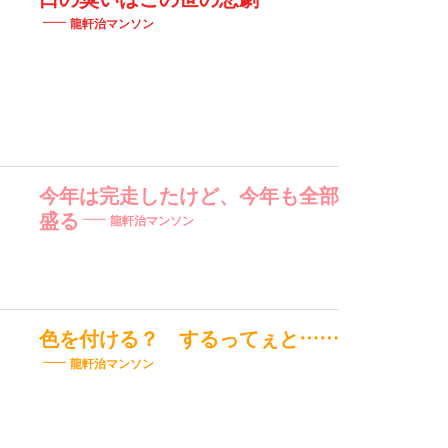
龍軒治マンソン
今年は完走したけど、今年も全部
盛る
龍軒治マンソン
色を付ける？ するってぇと……
龍軒治マンソン