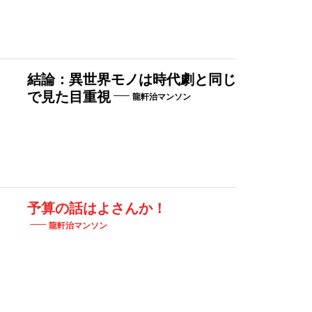
結論：異世界モノは時代劇と同じ
で見た目重視
龍軒治マンソン
予算の話はよさんか！
龍軒治マンソン