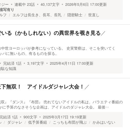
タジー
連載中
23
話
40,137
文字
2026年5月6日 17:00
更新
描写有り
ルフ
エルフは長生き、長耳、長乳
隠密騎士
世直し
／
でいる（かもしれない）の異世界を覗き見る
体中世ヨーロッパが参考になっている。 史実警察は、そこを突いてく
ッパに無いもの、有るものを探る。
完結済
1
話
3,197
文字
2025年4月11日 17:00
更新
無駄な知識
／
5】天下無双！ アイドルダジャレ大会！
『天下無双』『ダンス』『布団』 売れてないアイドルの私は、バラエティ番組の
かに予算のなさそうな企画は、アイドルのダジャレ大会。 最後…
完結済
1
話
900
文字
2025年3月17日 19:19
更新
ル
ダジャレ
低予算番組
こっちも布団が飛ぶ
かみはいない