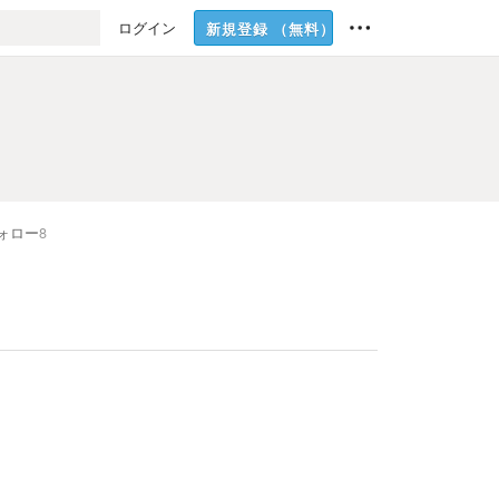
ログイン
新規登録
（無料）
ォロー
8