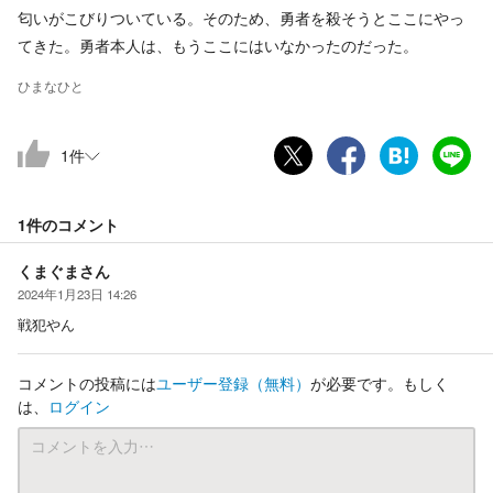
匂いがこびりついている。そのため、勇者を殺そうとここにやっ
てきた。勇者本人は、もうここにはいなかったのだった。
ひまなひと
1
件
1件の
コメント
くまぐまさん
2024年1月23日 14:26
戦犯やん
コメントの投稿には
ユーザー登録
（無料）
が必要です。もしく
は、
ログイン