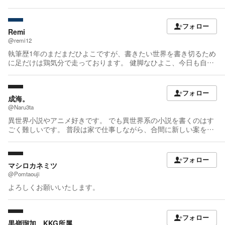
https://x.com/natukisaratb/status/2043630473537364254?s=46
フォロー
Remi
@remi12
執筆歴1年のまだまだひよこですが、書きたい世界を書き切るため
に足だけは鶏気分で走っております。 健脚なひよこ、今日も自分
の世界を爆走中です。 私の物語が、誰かに少しでも刺さることを
願って。 そしていつか、うちの子たちがより多くの人に何かを与
えられたら——。 投稿作品は、後から加筆・修正を行うことがあ
フォロー
ります。 その際は、近況ノートにてお知らせいたします。 ♡ ☆
成海。
コメント・レビュー・フォローなど頂けると、とても励みになり
@Naru3ta
ます。 ※明らかに読まずに足跡を残したと感じられる場合、こち
異世界小説やアニメ好きです。 でも異世界系の小説を書くのはす
らからの読み返しは控えさせていただきます。あらかじめご了承
ごく難しいです。 普段は家で仕事しながら、合間に新しい案を考
ください。 投稿している作品は全て無断転載を禁止します。 ※商
えたり、執筆をしてます。 あとは昔書いたものをカクヨムベース
業化や書籍化のお話なども歓迎しております。ご連絡は旧
に書き換えたりいろいろやってます。
Twitter(@Remimozikaki)または「remi.gunnsei@gmail.com」にお
フォロー
願いいたします。
マシロカネミツ
@Pomtaouji
よろしくお願いいたします。
フォロー
黒嶺瑠加 KKG所属