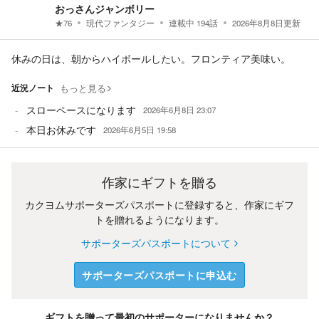
おっさんジャンボリー
★
76
現代ファンタジー
連載中
194
話
2026年8月8日
更新
休みの日は、朝からハイボールしたい。フロンティア美味い。
近況ノート
もっと見る
スローペースになります
2026年6月8日 23:07
本日お休みです
2026年6月5日 19:58
作家にギフトを贈る
カクヨムサポーターズパスポートに登録すると、作家にギフ
トを贈れるようになります。
サポーターズパスポートについて
サポーターズパスポートに申込む
ギフトを贈って最初のサポーターになりませんか？