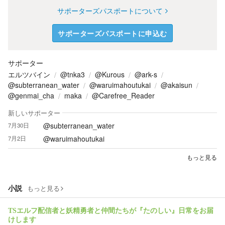
サポーターズパスポートについて
サポーターズパスポートに申込む
サポーター
エルツバイン
@tnka3
@Kurous
@ark-s
@subterranean_water
@waruimahoutukai
@akaisun
@genmai_cha
maka
@Carefree_Reader
新しいサポーター
@subterranean_water
7月30日
@waruimahoutukai
7月2日
もっと見る
小説
もっと見る
TSエルフ配信者と妖精勇者と仲間たちが『たのしい』日常をお届
けします