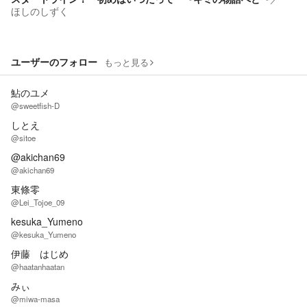
ほしのしずく
ユーザーのフォロー
もっと見る
鮎のユメ
@sweetfish-D
しとえ
@sitoe
@akichan69
@akichan69
東條零
@Lei_Tojoe_09
kesuka_Yumeno
@kesuka_Yumeno
伊藤 はじめ
@haatanhaatan
みぃ
@miwa-masa