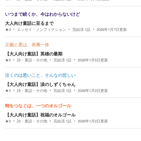
いつまで続くか、今はわからないけど
大人向け童話に至るまで
★
3
エッセイ・ノンフィクション
完結済
1
話
2026年1月7日
更新
正義と悪は、表裏一体
【大人向け童話】英雄の最期
★
0
詩・童話・その他
完結済
1
話
2026年1月5日
更新
泣くのは悪いこと、そんなの悲しい
【大人向け童話】涙のしずくちゃん
★
3
詩・童話・その他
完結済
1
話
2026年1月2日
更新
時をつなぐは、一つのオルゴール
【大人向け童話】祝福のオルゴール
★
3
詩・童話・その他
完結済
1
話
2026年1月2日
更新