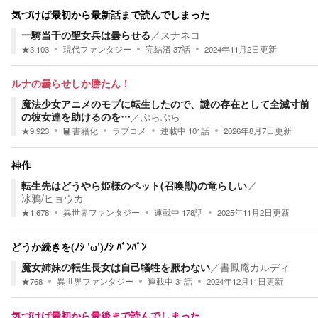
気づけば最初から最新話まで読んでしまった
一騎当千の聖女兵は曇らせる
／
スナネコ
★
3,103
現代ファンタジー
完結済
37
話
2024年11月2日
更新
ルナの曇らせしか勝たん！
魔法少女アニメのモブに転生したので、謎の存在として全滅寸前
の彼女達を助けるのを…
／
ぷらぷら
★
9,923
書籍化
ラブコメ
連載中
101
話
2026年8月7日
更新
神作
転生先はどうやら姫様のペット(召喚獣)の竜らしい
／
冰鴉/ヒョウカ
★
1,678
異世界ファンタジー
連載中
178
話
2025年11月2日
更新
どうか続きを(ﾉｼ 'ω')ﾉｼ ﾊﾞﾝﾊﾞﾝ
魔女姉妹の転生長女は自己犠牲を厭わない
／
書鳳庵カルディ
★
768
異世界ファンタジー
連載中
31
話
2024年12月11日
更新
気づけば最初から最後まで読んでしまった...