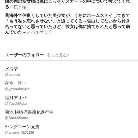
隣の席の聖女様は俺にこっそりスカートの中について教えてくれ
る
／
桜木桜
昔海外で仲良くしていた美少女が、うちにホームステイしてきて
「もう私を忘れさせない」と迫ってくる～告白してないから付き
合ってないと思っていたけど、彼女は俺に捨てられたと思って病
んでいた～
／
バルサミ子
ユーザーのフォロー
もっと見る
水海雫
@pumota
夜空 叶ト
@yozorakanato
結月アオバ
@YuzukiAoba
菊池 快晴@書籍化進行中
@Sanadakaisei
ヤングコーン兄貴
@tatuma14200236