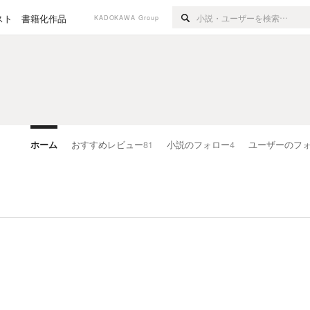
スト
書籍化作品
KADOKAWA Group
ホーム
おすすめレビュー
81
小説のフォロー
4
ユーザーのフ