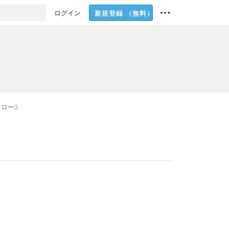
ログイン
新規登録
（無料）
ォロー
3