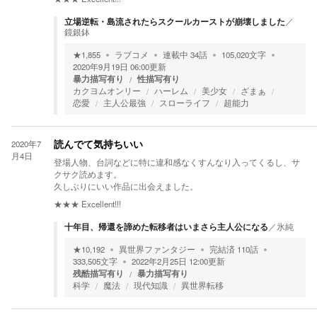
立場逆転・島流されたらスクールカーストが崩壊しました
／
鏡銀鉢
★
1,855
ラブコメ
連載中
34
話
105,020
文字
2020年9月19日 06:00
更新
暴力描写有り
性描写有り
カクヨムオンリー
ハーレム
美少女
ざまぁ
恋愛
主人公最強
スローライフ
超能力
2020年7
読んでて気持ちいい
月4日
登場人物、台詞などに特に違和感なくすんなり入ってくるし、サ
クサク読めます。
久しぶりにいい作品に出会えました。
★★★
Excellent!!!
十年目、帰還を諦めた転移者はいまさら主人公になる
／
氷純
★
10,192
異世界ファンタジー
完結済
110
話
333,505
文字
2022年2月25日 12:00
更新
残酷描写有り
暴力描写有り
科学
魔法
現代知識
異世界転移