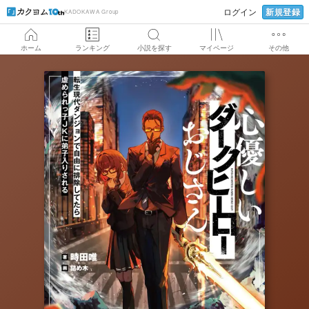
新規登録
ログイン
KADOKAWA Group
ホーム
ランキング
小説を探す
マイページ
その他