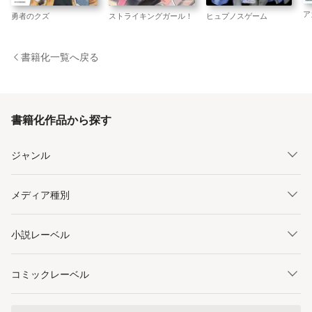
ア
ヒュプノスゲーム
ストライキングガール！
勇者のクズ
書籍化一覧へ戻る
書籍化作品から探す
ジャンル
メディア種別
小説レーベル
コミックレーベル