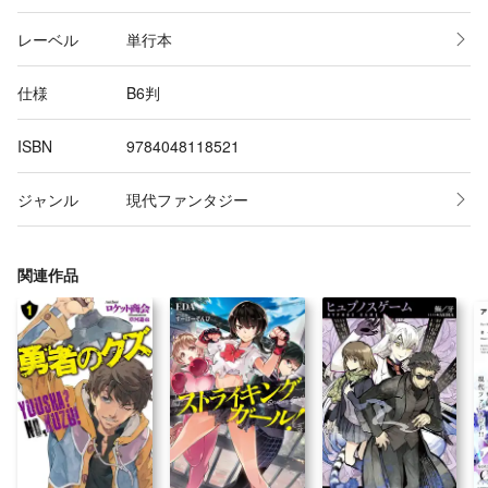
レーベル
単行本
仕様
B6判
ISBN
9784048118521
ジャンル
現代ファンタジー
関連作品