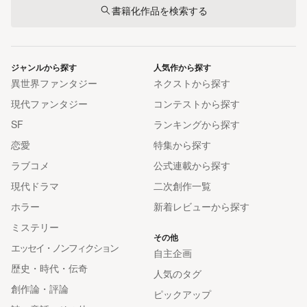
書籍化作品を検索する
ジャンルから探す
人気作から探す
異世界ファンタジー
ネクストから探す
現代ファンタジー
コンテストから探す
SF
ランキングから探す
恋愛
特集から探す
ラブコメ
公式連載から探す
現代ドラマ
二次創作一覧
ホラー
新着レビューから探す
ミステリー
その他
エッセイ・ノンフィクション
自主企画
歴史・時代・伝奇
人気のタグ
創作論・評論
ピックアップ