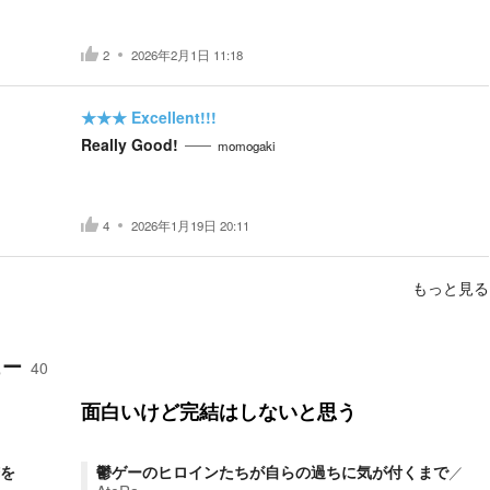
2
2026年2月1日 11:18
★★★
Excellent!!!
Really Good!
momogaki
4
2026年1月19日 20:11
もっと見る
ュー
40
面白いけど完結はしないと思う
を
鬱ゲーのヒロインたちが自らの過ちに気が付くまで
／