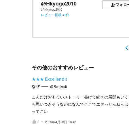
@Hkyogo2010
フォロ
@Hkyogo2010
レビュー投稿
41
件
その他のおすすめレビュー
★★★
Excellent!!!
なぜ
@Ror_kraft
こんだけおもろいストーリー書けて続きの展開もいく
も思いつきそうなのになんでここでエタっとんねんは
ってこい
6
2026年4月28日 18:40