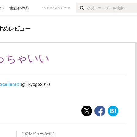
スト
書籍化作品
KADOKAWA Group
ー
すめレビュー
っちゃいい
xcellent!!!
@Hkyogo2010
このレビューの作品