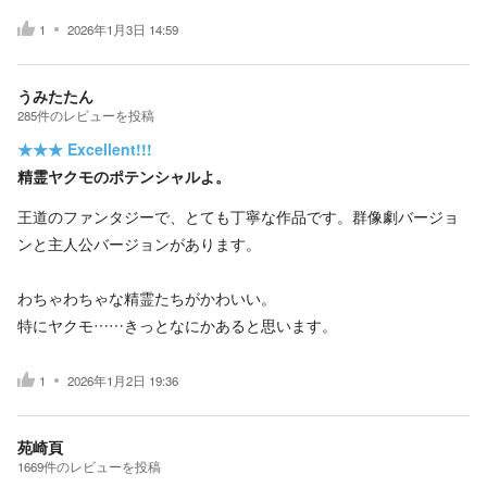
1
2026年1月3日 14:59
うみたたん
285
件の
レビューを投稿
★★★
Excellent!!!
精霊ヤクモのポテンシャルよ。
王道のファンタジーで、とても丁寧な作品です。群像劇バージョ
ンと主人公バージョンがあります。
わちゃわちゃな精霊たちがかわいい。
特にヤクモ……きっとなにかあると思います。
1
2026年1月2日 19:36
苑崎頁
1669
件の
レビューを投稿