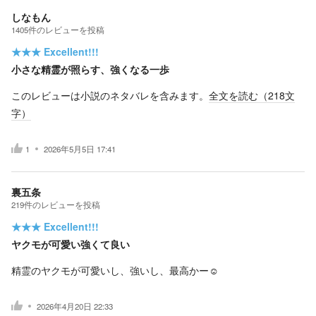
しなもん
1405
件の
レビューを投稿
★★★
Excellent!!!
小さな精霊が照らす、強くなる一歩
このレビューは小説のネタバレを含みます。
全文を読む（
218
文
字）
1
2026年5月5日 17:41
裏五条
219
件の
レビューを投稿
★★★
Excellent!!!
ヤクモが可愛い強くて良い
精霊のヤクモが可愛いし、強いし、最高かー☺️
2026年4月20日 22:33