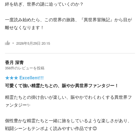
絆を紡ぎ、世界の謎に迫っていくのか？
一度読み始めたら、この世界の旅路、『異世界冒険記』から目が
離せなくなります！
2026年5月29日 20:15
香月 深青
356
件の
レビューを投稿
★★★
Excellent!!!
可愛くて強い精霊たちとの、賑やか異世界ファンタジー！
精霊たちとの掛け合いが楽しい、賑やかでわくわくする異世界フ
ァンタジー✨
個性豊かな精霊たちと一緒に旅をしているような楽しさがあり、
戦闘シーンもテンポよく読みやすい作品です😊