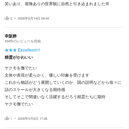
笑いあり、冒険ありの世界観に自然と引き込まれました🌸
2
2026年5月14日 06:44
幸阪静
434
件の
レビューを投稿
★★★
Excellent!!!
精霊がかわいい
ヤクモを撫でたい
文体や表現が柔らかく、優しい印象を受けます
これから物語がどう展開していくのか、国の説明などから徐々に
話のスケールが大きくなる期待感
そしてそこで間違いなく活躍するだろう精霊たちに期待
ヤクモ撫でたい
1
2026年5月6日 17:26