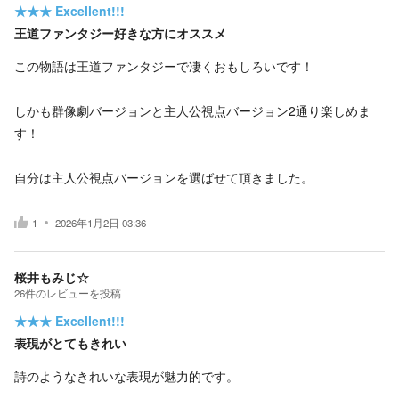
★★★
Excellent!!!
王道ファンタジー好きな方にオススメ
この物語は王道ファンタジーで凄くおもしろいです！
しかも群像劇バージョンと主人公視点バージョン2通り楽しめま
す！
自分は主人公視点バージョンを選ばせて頂きました。
1
2026年1月2日 03:36
桜井もみじ☆
26
件の
レビューを投稿
★★★
Excellent!!!
表現がとてもきれい
詩のようなきれいな表現が魅力的です。