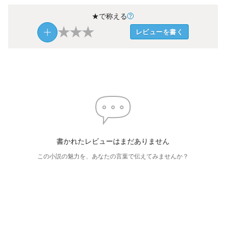
★で称える
★
★
★
レビューを書く
書かれたレビューはまだありません
この小説の魅力を、あなたの言葉で伝えてみませんか？