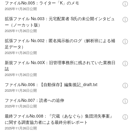
ファイルNo.005：ライター「K」のメモ
2025年11月26日
公開
拡張ファイル No.003：元宅配業者 S氏の未公開インタビュ
ー（ノーカット版）
2025年11月26日
公開
拡張ファイル No.002：匿名掲示板のログ（解析班による補
足データ）
2025年11月26日
公開
新規ファイル No.00X：旧管理事務所に残されていた業務日
誌
2025年11月26日
公開
ファイルNo.006：【自動保存】編集後記_draft.txt
2025年11月26日
公開
ファイルNo.007：読者への追伸
2025年11月26日
公開
最終ファイルNo.008：『穴蔵（あなぐら）集団消失事案』
に関する調査協力者による最終分析レポート
2025年11月26日
公開