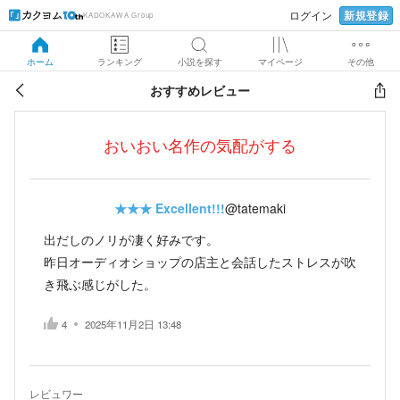
新規登録
ログイン
KADOKAWA Group
ホーム
ランキング
小説を探す
マイページ
その他
おすすめレビュー
おいおい名作の気配がする
★★★
Excellent!!!
@tatemaki
出だしのノリが凄く好みです。
昨日オーディオショップの店主と会話したストレスが吹
き飛ぶ感じがした。
4
2025年11月2日 13:48
レビュワー