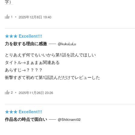
字）
1
2025年12月8日 19:40
★★★
Excellent!!!
力を欲する理由に感激
@kukuLuLu
とりあえず何でもいいから第1話を読んでほしい
タイトル→まぁまぁ関連ある
あらすじ→？？？？
衝撃すぎて初めて第1話読んだだけでレビューした
2
2025年11月26日 23:26
★★★
Excellent!!!
作品名の時点で面白い
@Shikinami02