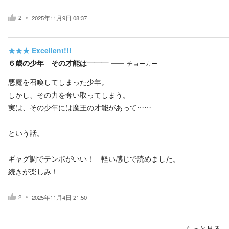
2
2025年11月9日 08:37
★★★
Excellent!!!
６歳の少年 その才能は―――
チョーカー
悪魔を召喚してしまった少年。
しかし、その力を奪い取ってしまう。
実は、その少年には魔王の才能があって……
という話。
ギャグ調でテンポがいい！ 軽い感じで読めました。
続きが楽しみ！
2
2025年11月4日 21:50
もっと見る