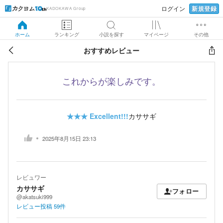
新規登録
ログイン
KADOKAWA Group
ホーム
ランキング
小説を探す
マイページ
その他
おすすめレビュー
これからが楽しみです。
★★★
Excellent!!!
カササギ
2025年8月15日 23:13
レビュワー
カササギ
フォロー
@akatsuki999
レビュー投稿
59
件