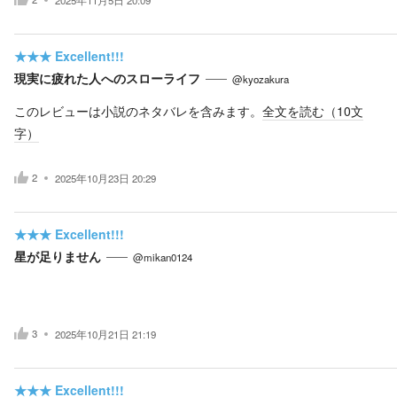
★★★
Excellent!!!
現実に疲れた人へのスローライフ
@kyozakura
このレビューは小説のネタバレを含みます。
全文を読む（
10
文
字）
2
2025年10月23日 20:29
★★★
Excellent!!!
星が足りません
@mikan0124
3
2025年10月21日 21:19
★★★
Excellent!!!