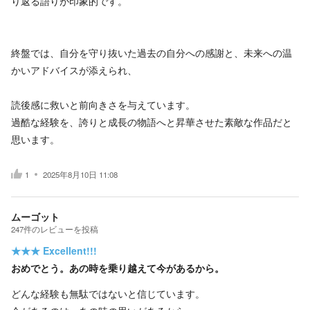
り返る語りが印象的です。
終盤では、自分を守り抜いた過去の自分への感謝と、未来への温
かいアドバイスが添えられ、
読後感に救いと前向きさを与えています。
過酷な経験を、誇りと成長の物語へと昇華させた素敵な作品だと
思います。
1
2025年8月10日 11:08
ムーゴット
247
件の
レビューを投稿
★★★
Excellent!!!
おめでとう。あの時を乗り越えて今があるから。
どんな経験も無駄ではないと信じています。