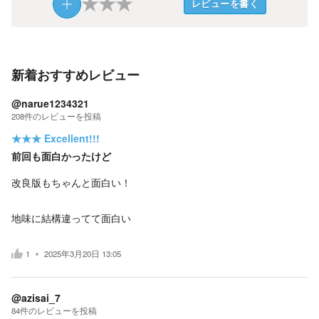
★
★
★
レビューを書く
新着おすすめレビュー
@narue1234321
208
件の
レビューを投稿
★★★
Excellent!!!
前回も面白かったけど
改良版もちゃんと面白い！
地味に結構違ってて面白い
1
2025年3月20日 13:05
@azisai_7
84
件の
レビューを投稿