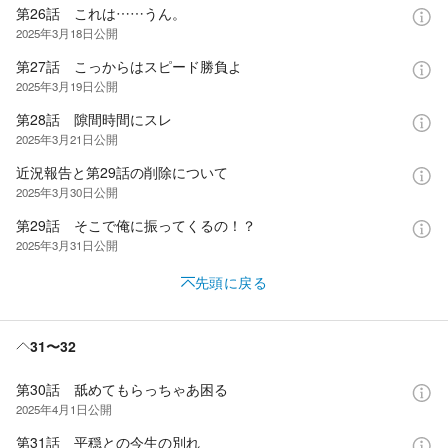
第26話 これは……うん。
2025年3月18日
公開
第27話 こっからはスピード勝負よ
2025年3月19日
公開
第28話 隙間時間にスレ
2025年3月21日
公開
近況報告と第29話の削除について
2025年3月30日
公開
第29話 そこで俺に振ってくるの！？
2025年3月31日
公開
先頭に戻る
31〜32
第30話 舐めてもらっちゃあ困る
2025年4月1日
公開
第31話 平穏との今生の別れ