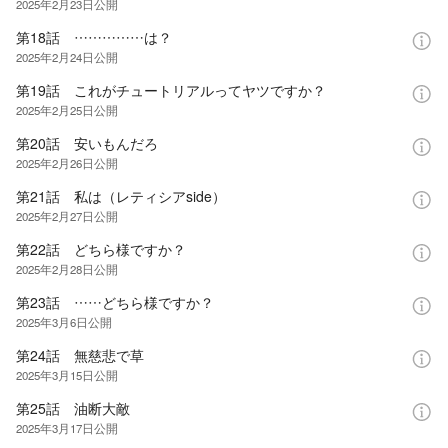
2025年2月23日
公開
第18話 ……………は？
2025年2月24日
公開
第19話 これがチュートリアルってヤツですか？
2025年2月25日
公開
第20話 安いもんだろ
2025年2月26日
公開
第21話 私は（レティシアside）
2025年2月27日
公開
第22話 どちら様ですか？
2025年2月28日
公開
第23話 ……どちら様ですか？
2025年3月6日
公開
第24話 無慈悲で草
2025年3月15日
公開
第25話 油断大敵
2025年3月17日
公開