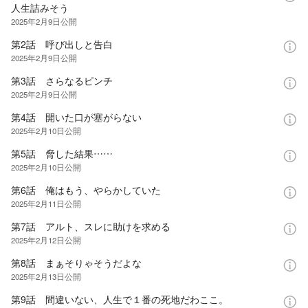
人生詰みそう
2025年2月9日
公開
第2話 呼び出しと告白
2025年2月9日
公開
第3話 さらなるピンチ
2025年2月9日
公開
第4話 開いた口が塞がらない
2025年2月10日
公開
第5話 脅した結果……
2025年2月10日
公開
第6話 俺はもう、やらかしていた
2025年2月11日
公開
第7話 アルト、スレに助けを求める
2025年2月12日
公開
第8話 まぁそりゃそうだよな
2025年2月13日
公開
第9話 間違いない、人生で１番の死地だわここ。