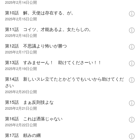
2025年2月14日
公開
第10話 解。天使は存在する、が。
2025年2月15日
公開
第11話 コイツ、才能あるよ。女たらしの。
2025年2月16日
公開
第12話 不思議より怖いが勝つ
2025年2月17日
公開
第13話 すみませーん！ 助けてくださーい！！
2025年2月19日
公開
第14話 新しいスレ立てたとかどうでもいいから助けてくだ
さい
2025年2月20日
公開
第15話 まぁ反則技よな
2025年2月21日
公開
第16話 これは洒落じゃない
2025年2月22日
公開
第17話 頼みの綱