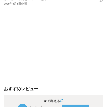
2025年4月8日
公開
おすすめレビュー
★で称える