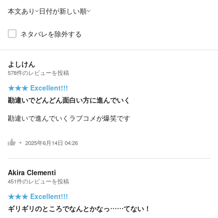
本文あり
日付が新しい順
ネタバレを除外する
よしけん
578
件の
レビューを投稿
★★★
Excellent!!!
勘違いでどんどん面白い方に進んでいく
勘違いで進んでいくラブコメが爆笑です
2025年6月14日 04:26
Akira Clementi
451
件の
レビューを投稿
★★★
Excellent!!!
ギリギリのところでなんとかなっ……てない！