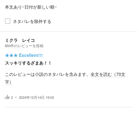
本文あり
日付が新しい順
ネタバレを除外する
ミクラ レイコ
850
件の
レビューを投稿
★★★
Excellent!!!
スッキリするざまあ！！
このレビューは小説のネタバレを含みます。
全文を読む（
70
文
字）
2
2024年12月14日 19:03