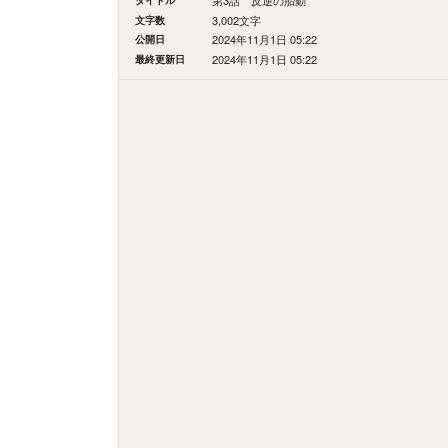
第3話 反逆の胎動
文字数
3,002文字
公開日
2024年11月1日 05:22
最終更新日
2024年11月1日 05:22