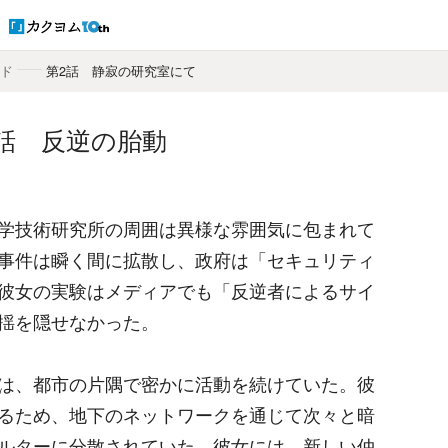
ード
―
第2話 静寂の研究室にて
話 反逆の胎動
学技術研究所の周囲は異様な雰囲気に包まれて
事件は瞬く間に拡散し、政府は「セキュリティ
彼女の実験はメディアでも「反逆者によるサイ
揺を隠せなかった。
は、都市の片隅で密かに活動を続けていた。彼
るため、地下のネットワークを通じて次々と暗
ルターに分散されていた。彼女には、新しい仲