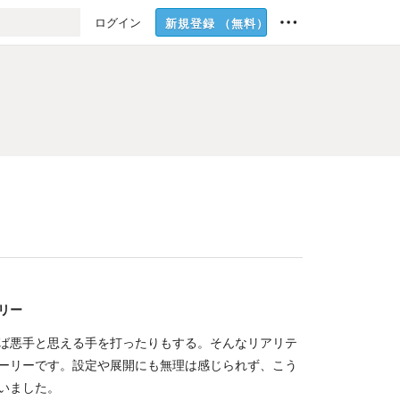
ログイン
新規登録
（無料）
リー
ば悪手と思える手を打ったりもする。そんなリアリテ
ーリーです。設定や展開にも無理は感じられず、こう
いました。