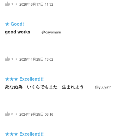
1
2026年6月17日 11:32
★
Good!
good works
@cayomaru
1
2025年4月25日 13:02
★★★
Excellent!!!
死なぬ為 いくらでもまた 生まれよう
@yuuya11
3
2024年9月25日 08:16
★★★
Excellent!!!