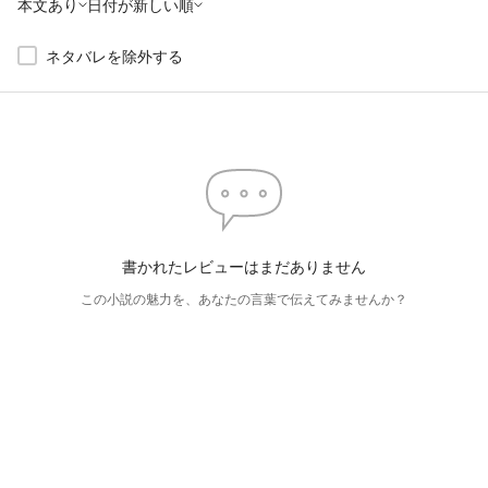
本文あり
日付が新しい順
ネタバレを除外する
書かれたレビューはまだありません
この小説の魅力を、あなたの言葉で伝えてみませんか？