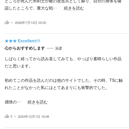
ところが死んだ男剣士が敵の改造兵として蘇り、自分の身体を確
認したところで、重大な戦…
続きを読む
2026年7月13日 03:00
★★★
Excellent!!!
心からおすすめします
浜彦
しばらく経ってから読み直してみても、やっぱり素晴らしい作品
だと思います。
初めてこの作品を読んだのは他のサイトでした。その時、TSに触
れたことがなかった私にはとてあまりにも衝撃的でした。
感情の…
続きを読む
3
2024年12月1日 16:08