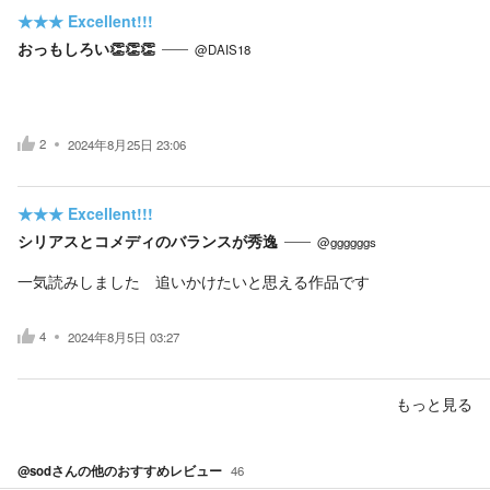
★★★
Excellent!!!
おっもしろい👏👏👏
@DAIS18
2
2024年8月25日 23:06
★★★
Excellent!!!
シリアスとコメディのバランスが秀逸
@ggggggs
一気読みしました 追いかけたいと思える作品です
4
2024年8月5日 03:27
もっと見る
@sod
さんの他のおすすめレビュー
46