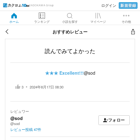
新規登録
ログイン
KADOKAWA Group
ホーム
ランキング
小説を探す
マイページ
その他
おすすめレビュー
読んでみてよかった
★★★
Excellent!!!
@sod
3
2024年8月17日 08:30
レビュワー
@sod
フォロー
@sod
レビュー投稿
47
件