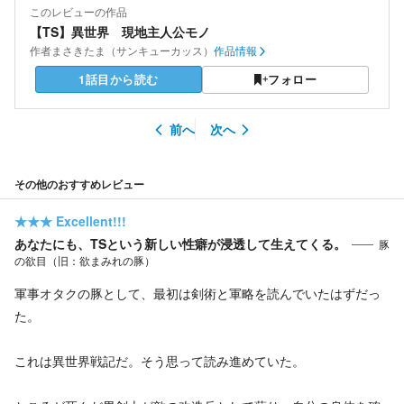
このレビューの作品
【TS】異世界 現地主人公モノ
作者
まさきたま（サンキューカッス）
作品情報
1話目から読む
フォロー
前へ
次へ
その他のおすすめレビュー
★★★
Excellent!!!
あなたにも、TSという新しい性癖が浸透して生えてくる。
豚
の欲目（旧：欲まみれの豚）
軍事オタクの豚として、最初は剣術と軍略を読んでいたはずだっ
た。
これは異世界戦記だ。そう思って読み進めていた。