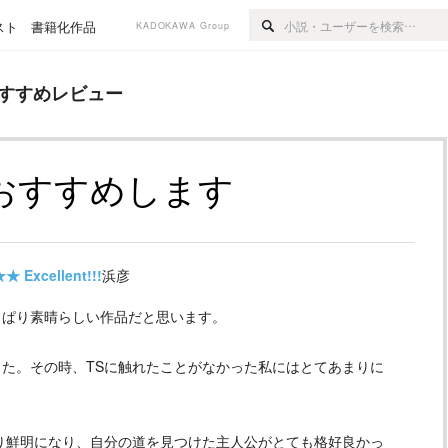
スト
書籍化作品
KADOKAWA Group
ュー
すすめレビュー
おすすめします
★★
Excellent!!!
浜彦
っぱり素晴らしい作品だと思います。
た。その時、TSに触れたことがなかった私にはとてあまりに
り鮮明になり、自分の道を見つけた主人公がとても格好良かっ