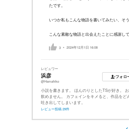
たです。
いつか私もこんな物語を書いてみたい、そ
こんな素敵な物語と出会えたことに感謝し
2024年12月1日 16:08
3
レビュワー
浜彦
フォロ
@Hamahiko
小説を書きます。 ほんのりとしたTSが好き。 
飲めません。 カフェインをキメると、作品をど
吐き出してしまいます。
レビュー投稿
29
件