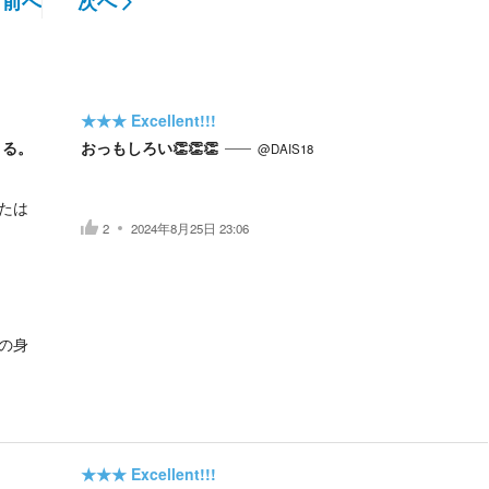
前へ
次へ
★★★
Excellent!!!
くる。
おっもしろい👏👏👏
@DAIS18
たは
2
2024年8月25日 23:06
の身
★★★
Excellent!!!