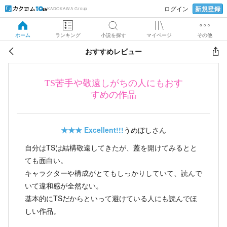
新規登録
ログイン
KADOKAWA Group
ホーム
ランキング
小説を探す
マイページ
その他
おすすめレビュー
TS苦手や敬遠しがちの人にもおす
すめの作品
★★★
Excellent!!!
うめぼしさん
自分はTSは結構敬遠してきたが、蓋を開けてみるとと
ても面白い。
キャラクターや構成がとてもしっかりしていて、読んで
いて違和感が全然ない。
基本的にTSだからといって避けている人にも読んでほ
しい作品。