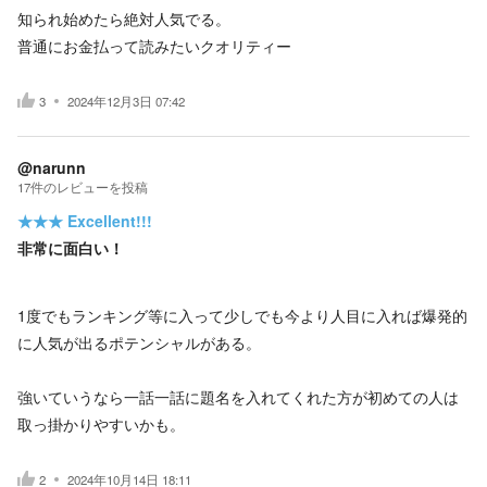
知られ始めたら絶対人気でる。
普通にお金払って読みたいクオリティー
3
2024年12月3日 07:42
@narunn
17
件の
レビューを投稿
★★★
Excellent!!!
非常に面白い！
1度でもランキング等に入って少しでも今より人目に入れば爆発的
に人気が出るポテンシャルがある。
強いていうなら一話一話に題名を入れてくれた方が初めての人は
取っ掛かりやすいかも。
2
2024年10月14日 18:11