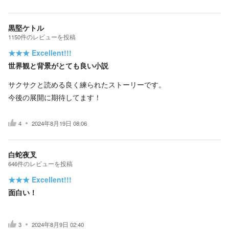
黒堅ケトル
1150
件の
レビューを投稿
★★★
Excellent!!!
世界観と背景がとても良い小説
サクサクと読める良く練られたストーリーです。
今後の展開に期待してます！
4
2024年8月19日 08:06
白蛇夜叉
646
件の
レビューを投稿
★★★
Excellent!!!
面白い！
3
2024年8月9日 02:40