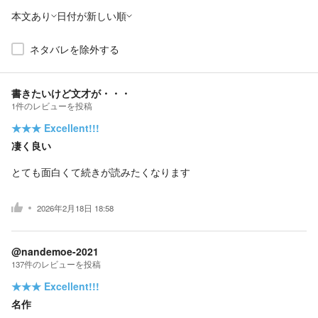
本文あり
日付が新しい順
ネタバレを除外する
書きたいけど文才が・・・
1
件の
レビューを投稿
★★★
Excellent!!!
凄く良い
とても面白くて続きが読みたくなります
2026年2月18日 18:58
@nandemoe-2021
137
件の
レビューを投稿
★★★
Excellent!!!
名作