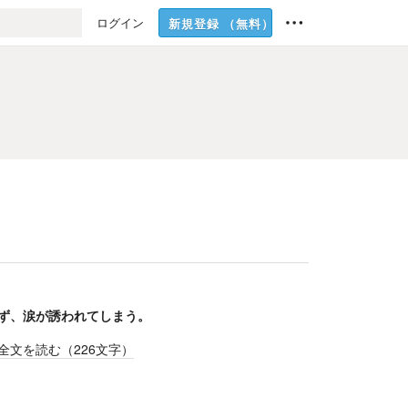
ログイン
新規登録
（無料）
ず、涙が誘われてしまう。
全文を読む（
226
文字）