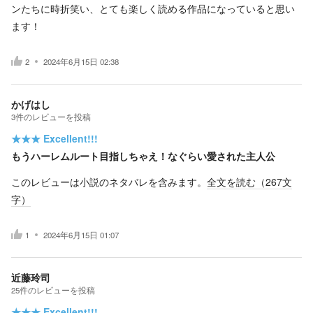
ンたちに時折笑い、とても楽しく読める作品になっていると思い
ます！
2
2024年6月15日 02:38
かげはし
3
件の
レビューを投稿
★★★
Excellent!!!
もうハーレムルート目指しちゃえ！なぐらい愛された主人公
このレビューは小説のネタバレを含みます。
全文を読む（
267
文
字）
1
2024年6月15日 01:07
近藤玲司
25
件の
レビューを投稿
★★★
Excellent!!!