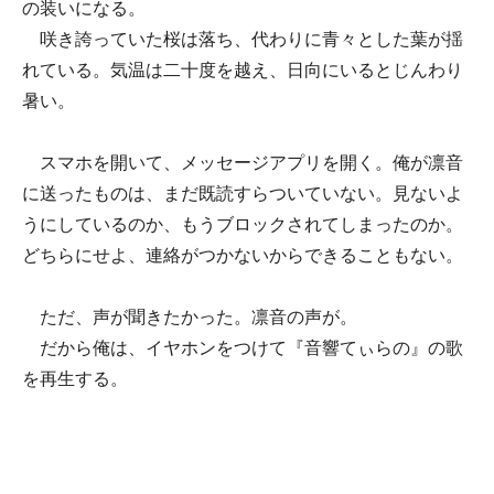
の装いになる。
咲き誇っていた桜は落ち、代わりに青々とした葉が揺
れている。気温は二十度を越え、日向にいるとじんわり
暑い。
スマホを開いて、メッセージアプリを開く。俺が凛音
に送ったものは、まだ既読すらついていない。見ないよ
うにしているのか、もうブロックされてしまったのか。
どちらにせよ、連絡がつかないからできることもない。
ただ、声が聞きたかった。凛音の声が。
だから俺は、イヤホンをつけて『音響てぃらの』の歌
を再生する。