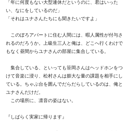
「年に何度もない大型連休だというのに、君はいった
い、なにをしているのだ」
「それはユナさんたちにも聞きたいですよ」
このぼろアパートに住む人間には、暇人属性が付与さ
れるのだろうか。上級生三人と俺は、どこへ行くわけで
もなく昼間からユナさんの部屋に集合している。
集合している、といっても笹岡さんはヘッドホンをつ
けて音楽に浸り、松村さんは膨大な量の課題を相手にし
ている。ちゃぶ台を囲んでだらだらしているのは、俺と
ユナさんだけだ。
この場所に、凛音の姿はない。
『しばらく実家に帰ります』