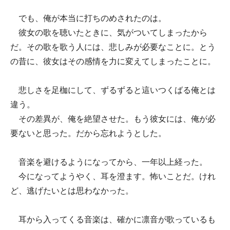
でも、俺が本当に打ちのめされたのは。
彼女の歌を聴いたときに、気がついてしまったから
だ。その歌を歌う人には、悲しみが必要なことに。とう
の昔に、彼女はその感情を力に変えてしまったことに。
悲しさを足枷にして、ずるずると這いつくばる俺とは
違う。
その差異が、俺を絶望させた。もう彼女には、俺が必
要ないと思った。だから忘れようとした。
音楽を避けるようになってから、一年以上経った。
今になってようやく、耳を澄ます。怖いことだ。けれ
ど、逃げたいとは思わなかった。
耳から入ってくる音楽は、確かに凛音が歌っているも