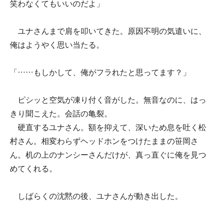
笑わなくてもいいのだよ」
ユナさんまで肩を叩いてきた。原因不明の気遣いに、
俺はようやく思い当たる。
「……もしかして、俺がフラれたと思ってます？」
ピシッと空気が凍り付く音がした。無音なのに、はっ
きり聞こえた。会話の亀裂。
硬直するユナさん。額を抑えて、深いため息を吐く松
村さん。相変わらずヘッドホンをつけたままの笹岡さ
ん。机の上のナンシーさんだけが、真っ直ぐに俺を見つ
めてくれる。
しばらくの沈黙の後、ユナさんが動き出した。