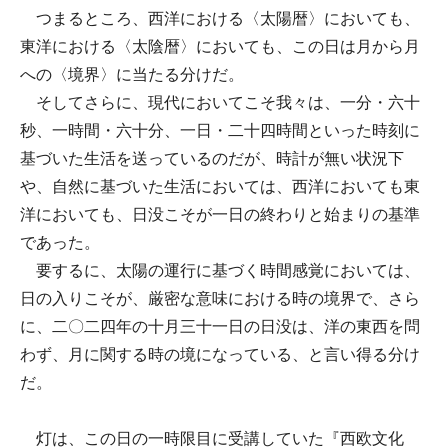
つまるところ、西洋における〈太陽暦〉においても、
東洋における〈太陰暦〉においても、この日は月から月
への〈境界〉に当たる分けだ。
そしてさらに、現代においてこそ我々は、一分・六十
秒、一時間・六十分、一日・二十四時間といった時刻に
基づいた生活を送っているのだが、時計が無い状況下
や、自然に基づいた生活においては、西洋においても東
洋においても、日没こそが一日の終わりと始まりの基準
であった。
要するに、太陽の運行に基づく時間感覚においては、
日の入りこそが、厳密な意味における時の境界で、さら
に、二〇二四年の十月三十一日の日没は、洋の東西を問
わず、月に関する時の境になっている、と言い得る分け
だ。
灯は、この日の一時限目に受講していた『西欧文化