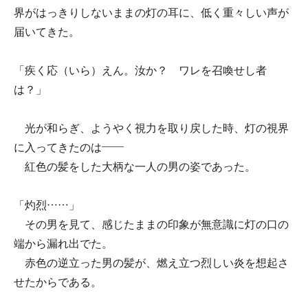
界がはっきりしないままの灯の耳に、低く重々しい声が
届いてきた。
「疾く応（いら）えん。汝か？ ワレを召喚せし者
は？」
光が和らぎ、ようやく視力を取り戻した時、灯の視界
に入ってきたのは――
紅色の髪をした大柄な一人の男の姿であった。
「灼烈……」
その男を見て、感じたままの印象が無意識に灯の口の
端から漏れ出でた。
赤色の逆立った男の髪が、燃え立つ烈しい炎を想起さ
せたからである。