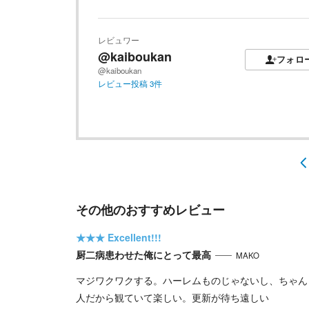
レビュワー
@kaiboukan
フォロ
@kaiboukan
レビュー投稿
3
件
その他のおすすめレビュー
★★★
Excellent!!!
厨二病患わせた俺にとって最高
MAKO
マジワクワクする。ハーレムものじゃないし、ちゃん
人だから観ていて楽しい。更新が待ち遠しい