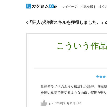
マイページ
小説を探す
ネク
『
狂人が治癒スキルを獲得しました。
』のおすすめ
『
狂人が治癒スキルを獲得しました。
』
こういう作
★★★
量産型ラノベのような破綻した論理、無意
を良い意味で裏切るような面白い展開が良
2024年11月30日 12:01
8