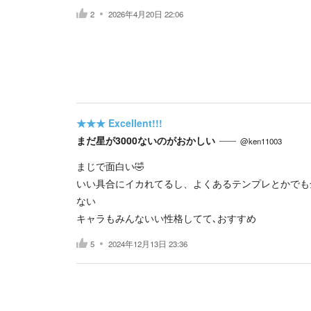
2
2026年4月20日 22:06
★★★
Excellent!!!
まだ星が3000ないのがおかしい
@ken11003
まじで面白い🤣
いい具合にイカれてるし、よくあるテンプレとかでも
ない
キャラもみんないい性格してて､おすすめ
5
2024年12月13日 23:36