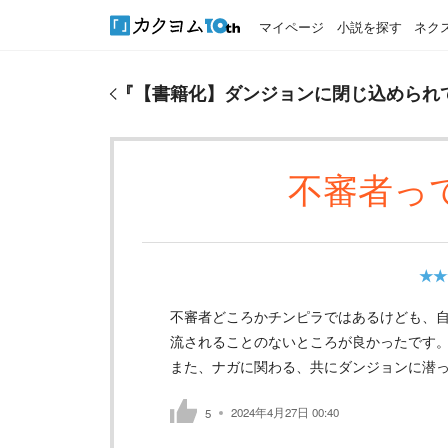
マイページ
小説を探す
ネク
『
【書籍化】ダンジョンに閉じ込められて２５年。
『
【書籍化】ダンジョンに閉じ込められ
不審者っ
★★
不審者どころかチンピラではあるけども、
流されることのないところが良かったです
また、ナガに関わる、共にダンジョンに潜
2024年4月27日 00:40
5