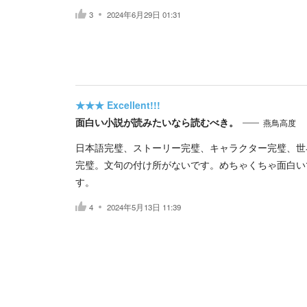
3
2024年6月29日 01:31
★★★
Excellent!!!
面白い小説が読みたいなら読むべき。
燕鳥高度
日本語完璧、ストーリー完璧、キャラクター完璧、世
完璧。文句の付け所がないです。めちゃくちゃ面白い
す。
4
2024年5月13日 11:39