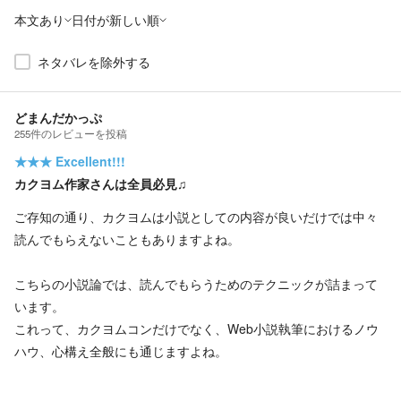
本文あり
日付が新しい順
ネタバレを除外する
どまんだかっぷ
255
件の
レビューを投稿
★★★
Excellent!!!
カクヨム作家さんは全員必見♫
ご存知の通り、カクヨムは小説としての内容が良いだけでは中々
読んでもらえないこともありますよね。
こちらの小説論では、読んでもらうためのテクニックが詰まって
います。
これって、カクヨムコンだけでなく、Web小説執筆におけるノウ
ハウ、心構え全般にも通じますよね。