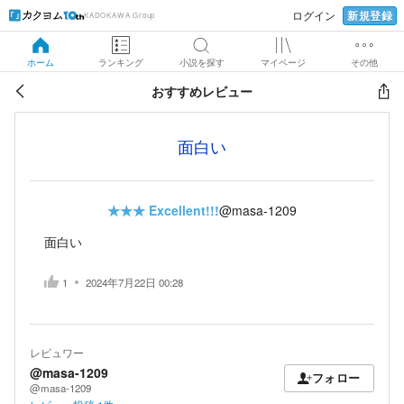
新規登録
ログイン
KADOKAWA Group
ホーム
ランキング
小説を探す
マイページ
その他
おすすめレビュー
面白い
★★★
Excellent!!!
@masa-1209
面白い
1
2024年7月22日 00:28
レビュワー
@masa-1209
フォロー
@masa-1209