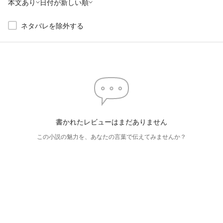
本文あり
日付が新しい順
ネタバレを除外する
書かれたレビューはまだありません
この小説の魅力を、あなたの言葉で伝えてみませんか？