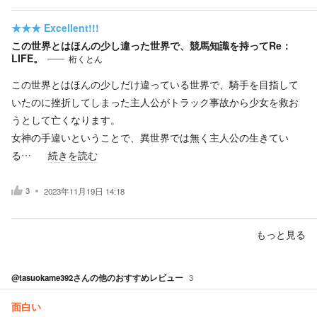
★★★
Excellent!!!
この世界とはほんの少し違った世界で、競馬知識を持ってRe：
LIFE。
桁くとん
この世界とはほんの少しだけ違っている世界で、騎手を目指して
いたのに挫折してしまった主人公がトラック事故から少女を救お
うとして亡くなります。
女神の手違いということで、異世界では無く主人公の生きてい
る…
続きを読む
3
2023年11月19日 14:18
もっと見る
@tasuokame392
さんの他のおすすめレビュー
3
面白い