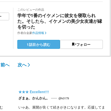
このレビューの作品
学年で1番のイケメンに彼女を寝取られ
ー
た。そしたら、イケメンの美少女友達が縁
を切った
作者
白金豪
作品情報
1話目から読む
フォロー
前へ
次へ
★★★
Excellent!!!
ざまぁ、かんかん。
@k0179
む
いゃあ、展開が良くて続きがきになります。応援してま