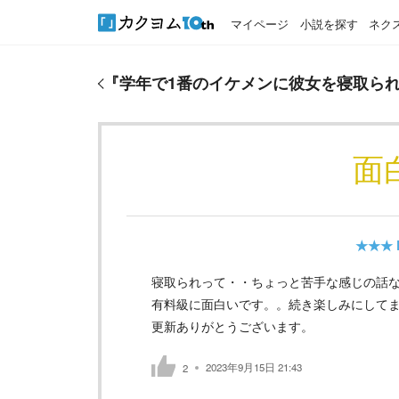
マイページ
小説を探す
ネク
『
学年で1番のイケメンに彼女を寝取られた。そした
『
学年で1番のイケメンに彼女を寝取ら
面
★★★
寝取られって・・ちょっと苦手な感じの話
有料級に面白いです。。続き楽しみにして
更新ありがとうございます。
2023年9月15日 21:43
2