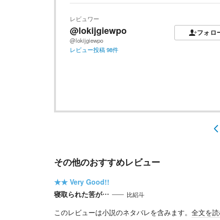
レビュワー
@lokijgiewpo
フォロ
@lokijgiewpo
レビュー投稿
98
件
その他のおすすめレビュー
★★
Very Good!!
寝取られた筈が…
比絽斗
このレビューは小説のネタバレを含みます。
全文を読