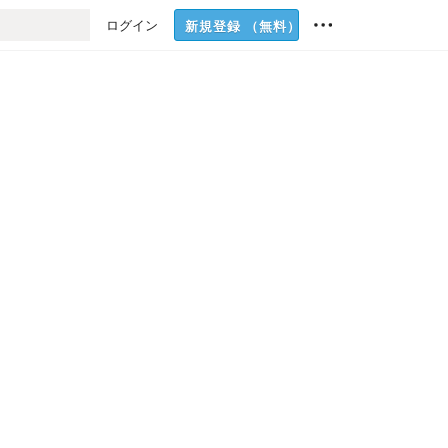
ログイン
新規登録
（無料）