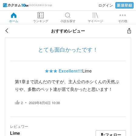
新規登録
ログイン
KADOKAWA Group
ホーム
ランキング
小説を探す
マイページ
その他
おすすめレビュー
とても面白かったです！
★★★
Excellent!!!
Lime
第1章まで読んだのですが、主人公のホシくんの天然ぶ
りや、多数のペット達が居て良かったと思います！
2
2023年8月6日 10:38
レビュワー
Lime
フォロー