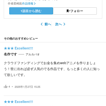
作者
星崎崑
作品情報
1話目から読む
フォロー
前へ
次へ
その他のおすすめレビュー
★★★
Excellent!!!
名作です
アルカパオ
クラウドファンディングでお金を集めwebアニメを作りましょ
う！世に出れば必ず人気のでる作品です、もっと多くの人に知っ
て欲しいです。
4
2025年1月27日 15:25
★★★
Excellent!!!